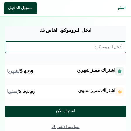
تسجيل الدخول
ادخل البروموكود الخاص بك
اشتراك مميز شهري
4.99 $
/
شهريا
اشتراك مميز سنوي
29.99 $
/
سنويا
اشترك الآن
سياسة الاشتراك