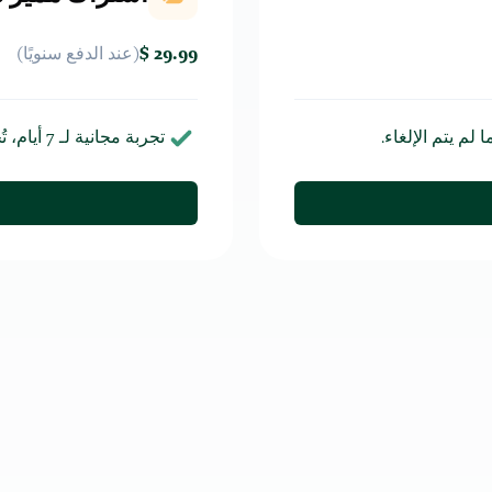
29.99 $
(عند الدفع
سنويًا
)
لم يتم الإلغاء.
تجربة مجانية لـ
7
أيام، ت