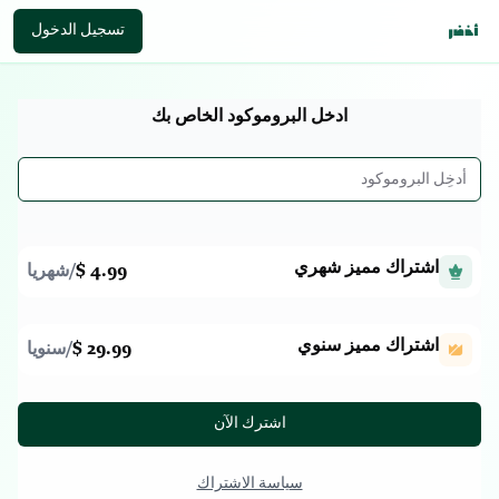
تسجيل الدخول
ادخل البروموكود الخاص بك
اشتراك مميز شهري
4.99 $
/
شهريا
اشتراك مميز سنوي
29.99 $
/
سنويا
اشترك الآن
سياسة الاشتراك