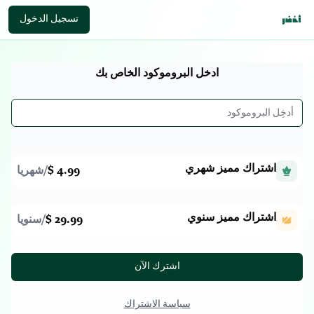
تسجيل الدخول
ادخل البروموكود الخاص بك
اشتراك مميز شهري
4.99 $
/
شهريا
اشتراك مميز سنوي
29.99 $
/
سنويا
اشترك الآن
سياسة الاشتراك