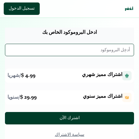
تسجيل الدخول
ادخل البروموكود الخاص بك
اشتراك مميز شهري
4.99 $
/
شهريا
اشتراك مميز سنوي
29.99 $
/
سنويا
اشترك الآن
سياسة الاشتراك