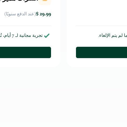
29.99 $
(عند الدفع
سنويًا
)
لم يتم الإلغاء.
تجربة مجانية لـ
7
أيام، ت