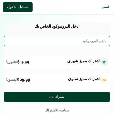
تسجيل الدخول
ادخل البروموكود الخاص بك
اشتراك مميز شهري
4.99 $
/
شهريا
اشتراك مميز سنوي
29.99 $
/
سنويا
اشترك الآن
سياسة الاشتراك