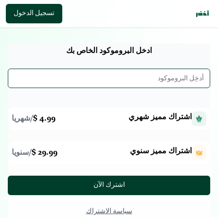
تسجيل الدخول
ادخل البروموكود الخاص بك
اشتراك مميز شهري
4.99 $
/
شهريا
اشتراك مميز سنوي
29.99 $
/
سنويا
اشترك الآن
سياسة الاشتراك