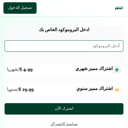
تسجيل الدخول
ادخل البروموكود الخاص بك
اشتراك مميز شهري
4.99 $
/
شهريا
اشتراك مميز سنوي
29.99 $
/
سنويا
اشترك الآن
سياسة الاشتراك